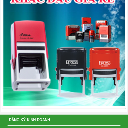
ĐĂNG KÝ KINH DOANH