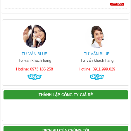
TƯ VẤN BLUE
TƯ VẤN BLUE
Tư vấn khách hàng
Tư vấn khách hàng
Hotline: 0973 185 258
Hotline: 0911.999.029
THÀNH LẬP CÔNG TY GIÁ RẺ
DỊCH VỤ CỦA CHÚNG TÔI