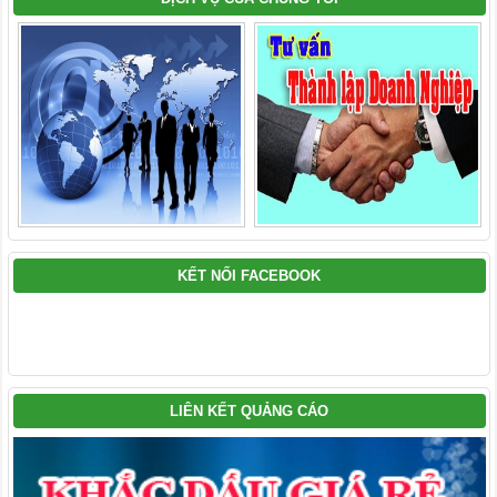
KẾT NỐI FACEBOOK
LIÊN KẾT QUẢNG CÁO