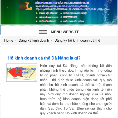
MENU WEBSITE
Home
Đăng ký kinh doanh
Đăng ký hộ kinh doanh cá thể
Hộ kinh doanh cá thể Đà Nẵng là gì?
Hiện nay tại Đà Nẵng, nếu không kể đến
những hình thức doanh nghiệp lớn như công
ty cổ phần, công ty TNHH, doanh nghiệp tư
nhân.., thì hình thức kinh doanh với quy mô
nhỏ như hộ kinh doanh cá thể là một thành
phần không thể thiếu trong nền kinh tế hiện
nay. Với quy mô doanh nghiệp vừa và nhỏ,
hình thức hộ kinh doanh hiện đang rất phổ
biến và đem lại thu nhập không nhỏ cho người
dân. Sau đây, Tư Vấn Blue sẽ giải thích cho
quý khách hàng Hộ kinh doanh cá thể...