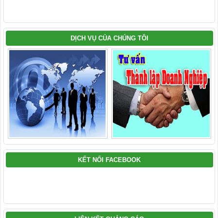
DỊCH VỤ CỦA CHÚNG TÔI
KẾT NỐI FACEBOOK