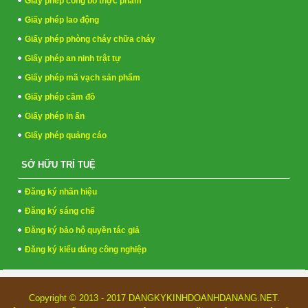
Giấy phép công bố thực phẩm
Giấy phép lao động
Giấy phép phòng cháy chữa cháy
Giấy phép an ninh trật tự
Giấy phép mã vạch sản phẩm
Giấy phép cầm đồ
Giấy phép in ấn
Giấy phép quảng cáo
SỞ HỮU TRÍ TUỆ
Đăng ký nhãn hiệu
Đăng ký sáng chế
Đăng ký bảo hộ quyền tác giả
Đăng ký kiểu dáng công nghiệp
Copyright © 2013 - 2017 DANGKYKINHDOANHDANANG.NET.