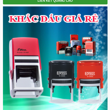
LIÊN KẾT QUẢNG CÁO