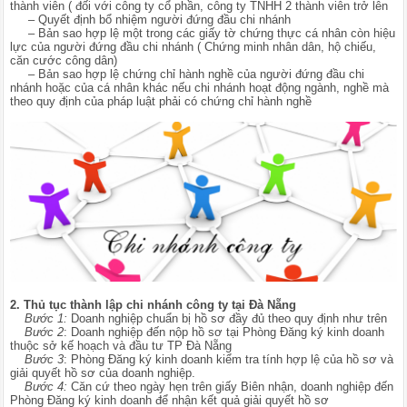
thành viên ( đối với công ty cổ phần, công ty TNHH 2 thành viên trở lên
– Quyết định bổ nhiệm người đứng đầu chi nhánh
– Bản sao hợp lệ một trong các giấy tờ chứng thực cá nhân còn hiệu
lực của người đứng đầu chi nhánh ( Chứng minh nhân dân, hộ chiếu,
căn cước công dân)
– Bản sao hợp lệ chứng chỉ hành nghề của người đứng đầu chi
nhánh hoặc của cá nhân khác nếu chi nhánh hoạt động ngành, nghề mà
theo quy định của pháp luật phải có chứng chỉ hành nghề
2. Thủ tục thành lập chi nhánh công ty tại Đà Nẵng
Bước 1:
Doanh nghiệp chuẩn bị hồ sơ đầy đủ theo quy định như trên
Bước 2
: Doanh nghiệp đến nộp hồ sơ tại Phòng Đăng ký kinh doanh
thuộc sở kế hoạch và đầu tư TP Đà Nẵng
Bước 3
: Phòng Đăng ký kinh doanh kiểm tra tính hợp lệ của hồ sơ và
giải quyết hồ sơ của doanh nghiệp.
Bước 4:
Căn cứ theo ngày hẹn trên giấy Biên nhận, doanh nghiệp đến
Phòng Đăng ký kinh doanh để nhận kết quả giải quyết hồ sơ