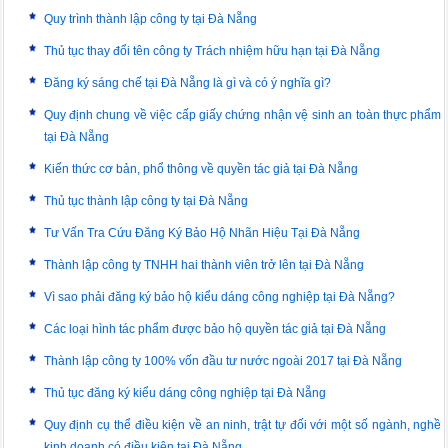
Quy trình thành lập công ty tại Đà Nẵng
Thủ tục thay đổi tên công ty Trách nhiệm hữu hạn tại Đà Nẵng
Đăng ký sáng chế tại Đà Nẵng là gì và có ý nghĩa gì?
Quy định chung về việc cấp giấy chứng nhận vệ sinh an toàn thực phẩm
tại Đà Nẵng
Kiến thức cơ bản, phổ thông về quyền tác giả tại Đà Nẵng
Thủ tục thành lập công ty tại Đà Nẵng
Tư Vấn Tra Cứu Đăng Ký Bảo Hộ Nhãn Hiệu Tại Đà Nẵng
Thành lập công ty TNHH hai thành viên trở lên tại Đà Nẵng
Vì sao phải đăng ký bảo hộ kiểu dáng công nghiệp tại Đà Nẵng?
Các loại hình tác phẩm được bảo hộ quyền tác giả tại Đà Nẵng
Thành lập công ty 100% vốn đầu tư nước ngoài 2017 tại Đà Nẵng
Thủ tục đăng ký kiểu dáng công nghiệp tại Đà Nẵng
Quy định cụ thể điều kiện về an ninh, trật tự đối với một số ngành, nghề
kinh doanh có điều kiện tại Đà Nẵng