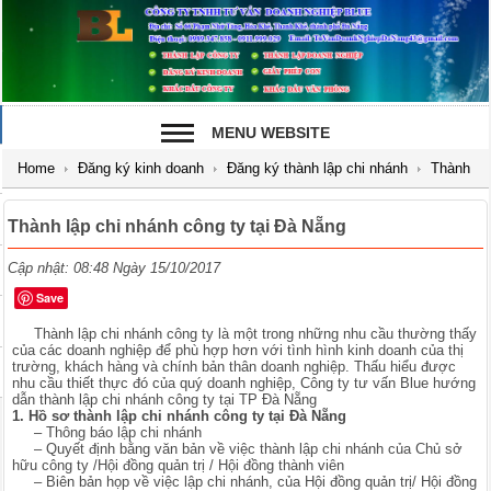
MENU WEBSITE
Home
Đăng ký kinh doanh
Đăng ký thành lập chi nhánh
Thành
lập chi nhánh công ty tại Đà Nẵng
Thành lập chi nhánh công ty tại Đà Nẵng
Cập nhật: 08:48 Ngày 15/10/2017
Save
Thành lập chi nhánh công ty là một trong những nhu cầu thường thấy
của các doanh nghiệp để phù hợp hơn với tình hình kinh doanh của thị
trường, khách hàng và chính bản thân doanh nghiệp. Thấu hiểu được
nhu cầu thiết thực đó của quý doanh nghiệp, Công ty tư vấn Blue hướng
dẫn thành lập chi nhánh công ty tại TP Đà Nẵng
1. Hồ sơ thành lập chi nhánh công ty tại Đà Nẵng
– Thông báo lập chi nhánh
– Quyết định bằng văn bản về việc thành lập chi nhánh của Chủ sở
hữu công ty /Hội đồng quản trị / Hội đồng thành viên
– Biên bản họp về việc lập chi nhánh, của Hội đồng quản trị/ Hội đồng