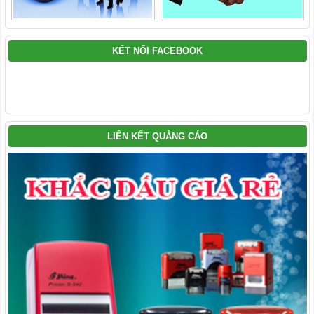
KẾT NỐI FACEBOOK
LIÊN KẾT QUẢNG CÁO