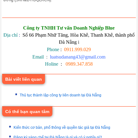
Công ty TNHH Tư vấn Doanh Nghiệp Blue
Địa chỉ
:
Số 66 Phạm Nhữ Tăng, Hòa Khê, Thanh Khê, thành phố
Đà Nẵng
i
Phone
:
0911.999.029
Email
:
luatsudanang43@gmail.com
Holine
:
0989.347.858
Bài viết liên quan
Thủ tục thành lập công ty liên doanh tại Đà Nẵng
Có thể bạn quan tâm
Kiến thức cơ bản, phổ thông về quyền tác giả tại Đà Nẵng
Đăng ký sáng chế tại Đà Nẵng là gì và có ý nghĩa gì?