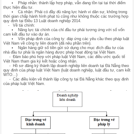
• Pháp nhân: thành lập hợp pháp, vẫn đang tồn tại tại thời điểm
thực hiện đầu tư.
• Cá nhận: Phải có đầy đủ năng lực hành vi dân sự, không trong
thời gian chấp hành hình phạt tù cũng như không thuộc các trường hợp
quy định tại Điều 13 Luật doanh nghiệp 2014.
- Về tài chính:
• Năng lực tài chính của chỉ đầu tư phải tương ứng với số vốn
cam kết đầu tư vào dự án.
• Vốn pháp định của công ty: đáp ứng các yêu cầu theo pháp luật
Việt Nam về công ty liên doanh (đã nêu phần trên).
• Ngân hàng giữ số tiền gửi sử dụng cho mục đích đầu tư của
nhà đầu tư phải là ngân hàng được phép hoạt động tại Việt Nam.
- Đảm bảo phù hợp với pháp luật Việt Nam, các điều ước quốc tế
Việt Nam tham gia ký kết hoặc công nhận.
- Hồ sơ đăng ký thành lập doanh nghiệp liên doanh tại Đà Nẵng theo
quy định của pháp luật Việt Nam (luật doanh nghiệp, luật đầu tư, cam kết
WTO…)
- Các điều kiện về thành lập công ty tại Đà Nẵng khác theo quy định
của pháp luật Việt Nam.