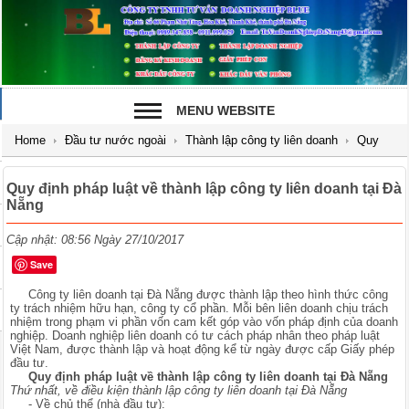
MENU WEBSITE
Home
Đầu tư nước ngoài
Thành lập công ty liên doanh
Quy
định pháp luật về thành lập công ty liên doanh tại Đà Nẵng
Quy định pháp luật về thành lập công ty liên doanh tại Đà
Nẵng
Cập nhật: 08:56 Ngày 27/10/2017
Save
Công ty liên doanh tại Đà Nẵng được thành lập theo hình thức công
ty trách nhiệm hữu hạn, công ty cổ phần. Mỗi bên liên doanh chịu trách
nhiệm trong phạm vi phần vốn cam kết góp vào vốn pháp định của doanh
nghiệp. Doanh nghiệp liên doanh có tư cách pháp nhân theo pháp luật
Việt Nam, được thành lập và hoạt động kể từ ngày được cấp Giấy phép
đầu tư.
Quy định pháp luật về thành lập công ty liên doanh tại Đà Nẵng
Thứ nhất, về điều kiện thành lập công ty liên doanh tại Đà Nẵng
- Về chủ thể (nhà đầu tư):