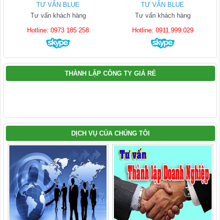
TƯ VẤN BLUE
TƯ VẤN BLUE
Tư vấn khách hàng
Tư vấn khách hàng
Hotline: 0973 185 258
Hotline: 0911.999.029
THÀNH LẬP CÔNG TY GIÁ RẺ
DỊCH VỤ CỦA CHÚNG TÔI