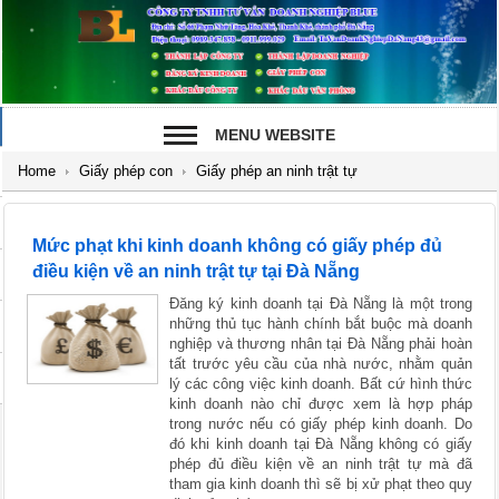
MENU WEBSITE
Home
Giấy phép con
Giấy phép an ninh trật tự
Mức phạt khi kinh doanh không có giấy phép đủ
điều kiện về an ninh trật tự tại Đà Nẵng
Đăng ký kinh doanh tại Đà Nẵng là một trong
những thủ tục hành chính bắt buộc mà doanh
nghiệp và thương nhân tại Đà Nẵng phải hoàn
tất trước yêu cầu của nhà nước, nhằm quản
lý các công việc kinh doanh. Bất cứ hình thức
kinh doanh nào chỉ được xem là hợp pháp
trong nước nếu có giấy phép kinh doanh. Do
đó khi kinh doanh tại Đà Nẵng không có giấy
phép đủ điều kiện về an ninh trật tự mà đã
tham gia kinh doanh thì sẽ bị xử phạt theo quy