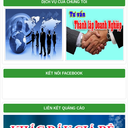
DỊCH VỤ CỦA CHÚNG TÔI
KẾT NỐI FACEBOOK
LIÊN KẾT QUẢNG CÁO