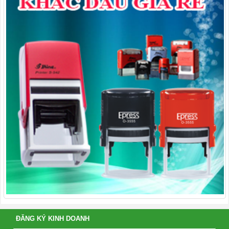
ĐĂNG KÝ KINH DOANH