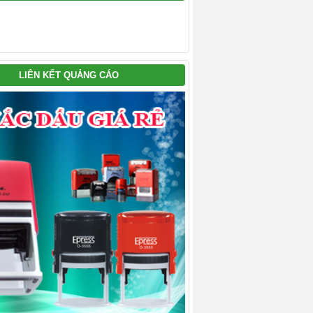
LIÊN KẾT QUẢNG CÁO