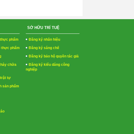
SỞ HỮU TRÍ TUỆ
h thực phẩm
Đăng ký nhãn hiệu
ố thực phẩm
Đăng ký sáng chế
g
Đăng ký bảo hộ quyền tác giả
cháy chữa
Đăng ký kiểu dáng công
nghiệp
trật tự
h sản phẩm
cáo