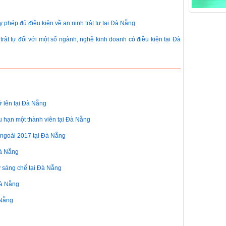
 phép đủ điều kiện về an ninh trật tự tại Đà Nẵng
 trật tự đối với một số ngành, nghề kinh doanh có điều kiện tại Đà
ở lên tại Đà Nẵng
u hạn một thành viên tại Đà Nẵng
 ngoài 2017 tại Đà Nẵng
Đà Nẵng
ý sáng chế tại Đà Nẵng
Đà Nẵng
 Nẵng