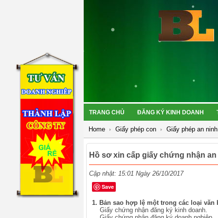
TRANG CHỦ
ĐĂNG KÝ KINH DOANH
Home
Giấy phép con
Giấy phép an ninh 
Hồ sơ xin cấp giấy chứng nhận an 
Cập nhật: 15:01 Ngày 26/10/2017
Save
1. Bản sao hợp lệ một trong các loại văn
Giấy chứng nhận đăng ký kinh doanh.
Giấy chứng nhận đăng ký doanh nghiệp.