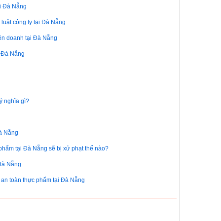
ại Đà Nẵng
 luật công ty tại Đà Nẵng
iên doanh tại Đà Nẵng
p Đà Nẵng
ý nghĩa gì?
Đà Nẵng
phẩm tại Đà Nẵng sẽ bị xử phạt thế nào?
 Đà Nẵng
h an toàn thực phẩm tại Đà Nẵng