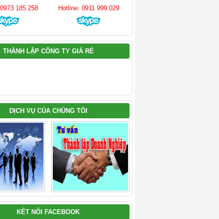
: 0973 185 258
Hotline: 0911.999.029
THÀNH LẬP CÔNG TY GIÁ RẺ
DỊCH VỤ CỦA CHÚNG TÔI
KẾT NỐI FACEBOOK