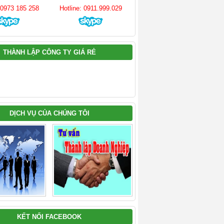
: 0973 185 258
Hotline: 0911.999.029
THÀNH LẬP CÔNG TY GIÁ RẺ
DỊCH VỤ CỦA CHÚNG TÔI
KẾT NỐI FACEBOOK