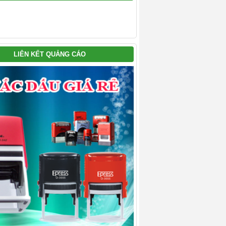
LIÊN KẾT QUẢNG CÁO