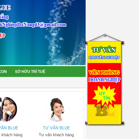
 CON
SỞ HỮU TRÍ TUỆ
VẤN BLUE
TƯ VẤN BLUE
 khách hàng
Tư vấn khách hàng