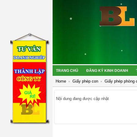
TRANG CHỦ
ĐĂNG KÝ KINH DOANH
Home
Giấy phép con
Giấy phép phòng 
Nội dung đang được cập nhật