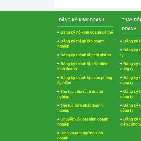
ĐĂNG KÝ KINH DOANH
THAY ĐỔI
DOANH
Đăng ký hộ kinh doanh cá thể
Đăng ký thành lập doanh
Đăng ký t
nghiệp
Đăng ký t
Đăng ký thành lập chi nhánh
ty
Đăng ký thành lập địa điểm
Đăng ký t
kinh doanh
công ty
Đăng ký thành lập văn phòng
Đăng ký t
đại diện
công ty
Thủ tục chia tách doanh
Đăng ký t
nghiệp
công ty
Thủ tục hợp nhất doanh
Đăng ký t
nghiệp
công ty
Chuyển đổi loại hình doanh
Đăng ký t
nghiệp
diện công t
Dịch vụ tạm ngừng kinh
doanh