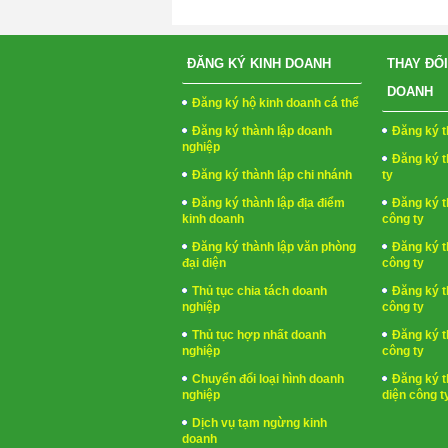
ĐĂNG KÝ KINH DOANH
THAY ĐỔI
DOANH
Đăng ký hộ kinh doanh cá thể
Đăng ký thành lập doanh
Đăng ký t
nghiệp
Đăng ký t
Đăng ký thành lập chi nhánh
ty
Đăng ký thành lập địa điểm
Đăng ký t
kinh doanh
công ty
Đăng ký thành lập văn phòng
Đăng ký t
đại diện
công ty
Thủ tục chia tách doanh
Đăng ký t
nghiệp
công ty
Thủ tục hợp nhất doanh
Đăng ký t
nghiệp
công ty
Chuyển đổi loại hình doanh
Đăng ký t
nghiệp
diện công t
Dịch vụ tạm ngừng kinh
doanh