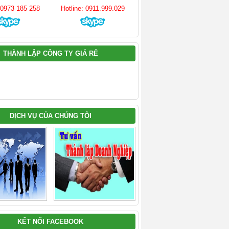
: 0973 185 258
Hotline: 0911.999.029
THÀNH LẬP CÔNG TY GIÁ RẺ
DỊCH VỤ CỦA CHÚNG TÔI
KẾT NỐI FACEBOOK