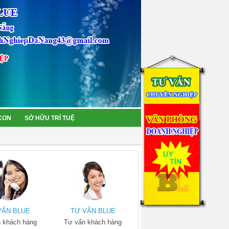
 CON
SỞ HỮU TRÍ TUỆ
VẤN BLUE
TƯ VẤN BLUE
 khách hàng
Tư vấn khách hàng