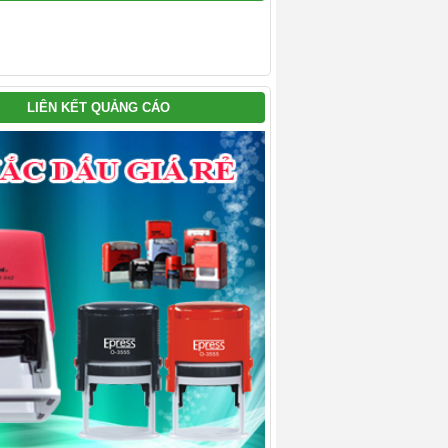
LIÊN KẾT QUẢNG CÁO