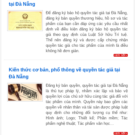
tại Đà Nẵng
Để đăng ký bảo hộ quyền tác giả tại Đà Nẵng,
đăng ký bản quyền thương hiệu, hồ sơ và tác
phẩm của bạn cần đáp ứng các yêu cầu nhất
định về điều kiện đăng ký bảo hộ quyền tác
giả theo quy định của Luật Sở hữu Trí tuệ.
Thế nên đăng ký và được cấp chứng nhận
quyền tác giả cho tác phẩm của mình là điều
không hề đơn giản.
Kiến thức cơ bản, phổ thông về quyền tác giả tại
Đà Nẵng
Đăng ký bản quyền, quyền tác giả tại Đà Nẵng
là thủ tục pháp lý, nhằm xác lập và bảo vệ
quyền lợi của chủ sở hữu cùng tác giả đối với
tác phẩm của mình. Quyền này bao gồm các
quyền về nhân thân và tài sản được pháp luật
quy định cho những đối tượng cụ thể như:
Hình ảnh; Logo; Thiết kế; Phần mềm; Tác
phẩm nghệ thuật; Tác phẩm văn học…