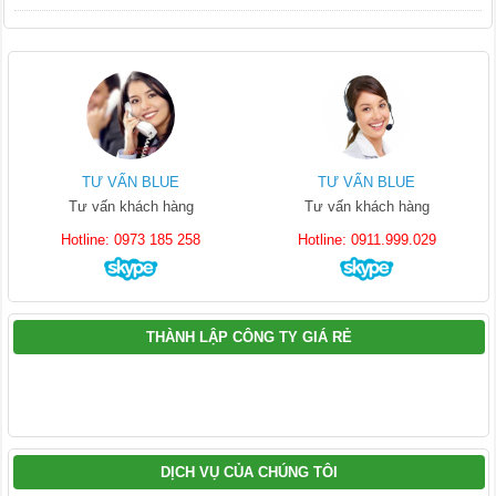
TƯ VẤN BLUE
TƯ VẤN BLUE
Tư vấn khách hàng
Tư vấn khách hàng
Hotline: 0973 185 258
Hotline: 0911.999.029
THÀNH LẬP CÔNG TY GIÁ RẺ
DỊCH VỤ CỦA CHÚNG TÔI