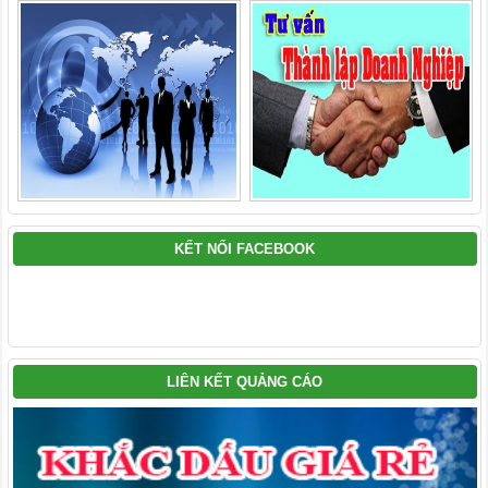
KẾT NỐI FACEBOOK
LIÊN KẾT QUẢNG CÁO