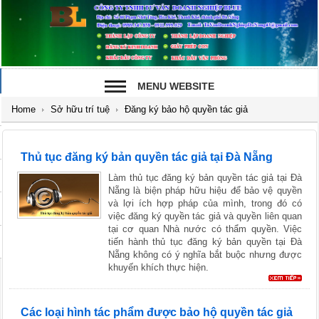
MENU WEBSITE
Home
Sở hữu trí tuệ
Đăng ký bảo hộ quyền tác giả
Thủ tục đăng ký bản quyền tác giả tại Đà Nẵng
Làm thủ tục đăng ký bản quyền tác giả tại Đà
Nẵng là biện pháp hữu hiệu để bảo vệ quyền
và lợi ích hợp pháp của mình, trong đó có
việc đăng ký quyền tác giả và quyền liên quan
tại cơ quan Nhà nước có thẩm quyền. Việc
tiến hành thủ tục đăng ký bản quyền tại Đà
Nẵng không có ý nghĩa bắt buộc nhưng được
khuyến khích thực hiện.
Các loại hình tác phẩm được bảo hộ quyền tác giả