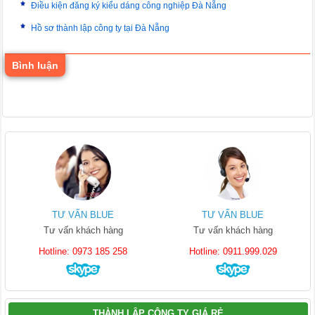
Điều kiện đăng ký kiểu dáng công nghiệp Đà Nẵng
Hồ sơ thành lập công ty tại Đà Nẵng
Bình luận
TƯ VẤN BLUE
TƯ VẤN BLUE
Tư vấn khách hàng
Tư vấn khách hàng
Hotline: 0973 185 258
Hotline: 0911.999.029
THÀNH LẬP CÔNG TY GIÁ RẺ