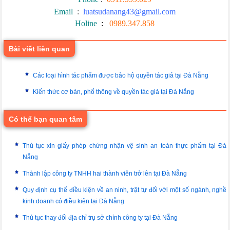
Email
:
luatsudanang43@gmail.com
Holine
:
0989.347.858
Bài viết liên quan
Các loại hình tác phẩm được bảo hộ quyền tác giả tại Đà Nẵng
Kiến thức cơ bản, phổ thông về quyền tác giả tại Đà Nẵng
Có thể bạn quan tâm
Thủ tục xin giấy phép chứng nhận vệ sinh an toàn thực phẩm tại Đà
Nẵng
Thành lập công ty TNHH hai thành viên trở lên tại Đà Nẵng
Quy định cụ thể điều kiện về an ninh, trật tự đối với một số ngành, nghề
kinh doanh có điều kiện tại Đà Nẵng
Thủ tục thay đổi địa chỉ trụ sở chính công ty tại Đà Nẵng