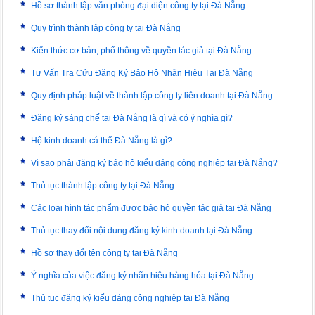
Hồ sơ thành lập văn phòng đại diện công ty tại Đà Nẵng
Quy trình thành lập công ty tại Đà Nẵng
Kiến thức cơ bản, phổ thông về quyền tác giả tại Đà Nẵng
Tư Vấn Tra Cứu Đăng Ký Bảo Hộ Nhãn Hiệu Tại Đà Nẵng
Quy định pháp luật về thành lập công ty liên doanh tại Đà Nẵng
Đăng ký sáng chế tại Đà Nẵng là gì và có ý nghĩa gì?
Hộ kinh doanh cá thể Đà Nẵng là gì?
Vì sao phải đăng ký bảo hộ kiểu dáng công nghiệp tại Đà Nẵng?
Thủ tục thành lập công ty tại Đà Nẵng
Các loại hình tác phẩm được bảo hộ quyền tác giả tại Đà Nẵng
Thủ tục thay đổi nội dung đăng ký kinh doanh tại Đà Nẵng
Hồ sơ thay đổi tên công ty tại Đà Nẵng
Ý nghĩa của việc đăng ký nhãn hiệu hàng hóa tại Đà Nẵng
Thủ tục đăng ký kiểu dáng công nghiệp tại Đà Nẵng