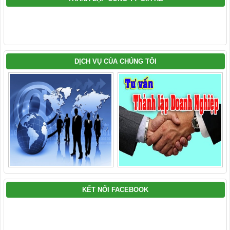
DỊCH VỤ CỦA CHÚNG TÔI
KẾT NỐI FACEBOOK