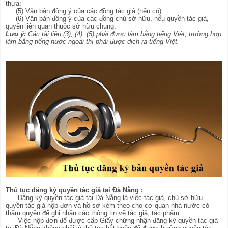
thừa;
(5) Văn bản đồng ý của các đồng tác giả (nếu có)
(6) Văn bản đồng ý của các đồng chủ sở hữu, nếu quyền tác giả,
quyền liên quan thuộc sở hữu chung.
Lưu ý:
Các tài liệu (3), (4), (5) phải được làm bằng tiếng Việt; trường hợp
làm bằng tiếng nước ngoài thì phải được dịch ra tiếng Việt.
Thủ tục đăng ký quyền tác giả tại Đà Nẵng :
Đăng ký quyền tác giả tại Đà Nẵng là việc tác giả, chủ sở hữu
quyền tác giả nộp đơn và hồ sơ kèm theo cho cơ quan nhà nước có
thẩm quyền để ghi nhận các thông tin về tác giả, tác phẩm...
Việc nộp đơn để được cấp Giấy chứng nhận đăng ký quyền tác giả