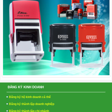
ĐĂNG KÝ KINH DOANH
Đăng ký hộ kinh doanh cá thể
Đăng ký thành lập doanh nghiệp
Đăng ký thành lập chi nhánh