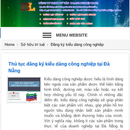
MENU WEBSITE
Home
Sở hữu trí tuệ
Đăng ký kiểu dáng công nghiệp
Thủ tục đăng ký kiểu dáng công nghiệp tại Đà
Nẵng
Kiểu dáng công nghiệp được hiểu là hình dáng
bên ngoài của sản phẩm được thể hiện bằng
hình khối, đường nét, màu sắc hoặc sự kết
hợp những yếu tố này. Chính vì những đặc
điểm đó, kiểu dáng công nghiệp sẽ giúp phân
biệt các sản phẩm với nhau, góp phần hỗ trợ
người tiêu dùng nhận biết sản phẩm mình
muốn và khẳng định thương hiệu của mình.
Với ý nghĩa này, không ít các sản phẩm trong
thực tế của doanh nghiệp tại Đà Nẵng bị