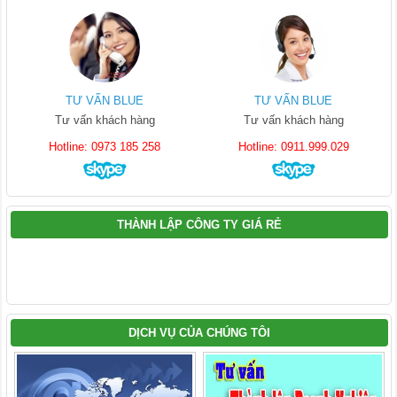
TƯ VẤN BLUE
TƯ VẤN BLUE
Tư vấn khách hàng
Tư vấn khách hàng
Hotline: 0973 185 258
Hotline: 0911.999.029
THÀNH LẬP CÔNG TY GIÁ RẺ
DỊCH VỤ CỦA CHÚNG TÔI