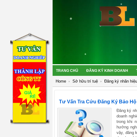
TRANG CHỦ
ĐĂNG KÝ KINH DOANH
Home
Sở hữu trí tuệ
Đăng ký nhãn hiệ
Tư Vấn Tra Cứu Đăng Ký Bảo Hộ
Đăng ký nh
doanh nghi
trong khi 
hưởng nghi
vậy, đăng k