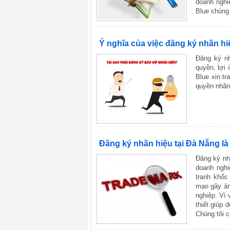
doanh nghi
Blue chúng 
Ý nghĩa của việc đăng ký nhãn hi
Đăng ký nh
quyền, lợi 
Blue xin tr
quyền nhãn
Đăng ký nhãn hiệu tại Đà Nẵng là
Đăng ký nh
doanh nghi
tranh khốc 
mạo gây ản
nghiệp. Vì 
thiết giúp
Chúng tôi c