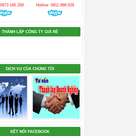
: 0973 185 258
Hotline: 0911.999.029
THÀNH LẬP CÔNG TY GIÁ RẺ
DỊCH VỤ CỦA CHÚNG TÔI
KẾT NỐI FACEBOOK