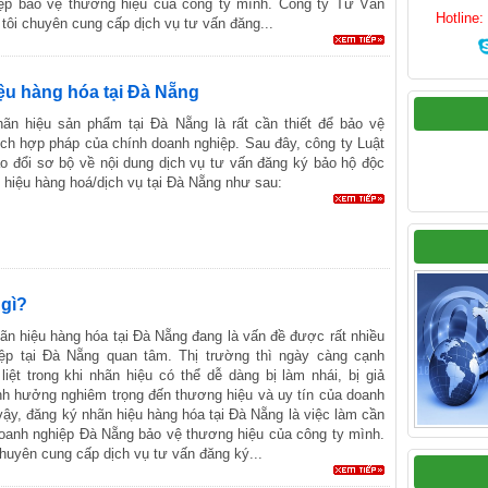
ệp bảo vệ thương hiệu của công ty mình. Công ty Tư Vấn
Hotline
tôi chuyên cung cấp dịch vụ tư vấn đăng...
ệu hàng hóa tại Đà Nẵng
ãn hiệu sản phẩm tại Đà Nẵng là rất cần thiết để bảo vệ
ích hợp pháp của chính doanh nghiệp. Sau đây, công ty Luật
ao đổi sơ bộ về nội dung dịch vụ tư vấn đăng ký bảo hộ độc
 hiệu hàng hoá/dịch vụ tại Đà Nẵng như sau:
 gì?
ãn hiệu hàng hóa tại Đà Nẵng đang là vấn đề được rất nhiều
ệp tại Đà Nẵng quan tâm. Thị trường thì ngày càng cạnh
liệt trong khi nhãn hiệu có thể dễ dàng bị làm nhái, bị giả
h hưởng nghiêm trọng đến thương hiệu và uy tín của doanh
vậy, đăng ký nhãn hiệu hàng hóa tại Đà Nẵng là việc làm cần
 doanh nghiệp Đà Nẵng bảo vệ thương hiệu của công ty mình.
huyên cung cấp dịch vụ tư vấn đăng ký...