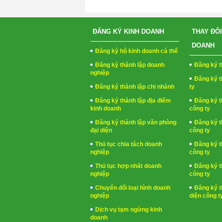
ĐĂNG KÝ KINH DOANH
THAY ĐỔI
DOANH
Đăng ký hộ kinh doanh cá thể
Đăng ký thành lập doanh
Đăng ký t
nghiệp
Đăng ký t
Đăng ký thành lập chi nhánh
ty
Đăng ký thành lập địa điểm
Đăng ký t
kinh doanh
công ty
Đăng ký thành lập văn phòng
Đăng ký t
đại diện
công ty
Thủ tục chia tách doanh
Đăng ký t
nghiệp
công ty
Thủ tục hợp nhất doanh
Đăng ký t
nghiệp
công ty
Chuyển đổi loại hình doanh
Đăng ký t
nghiệp
diện công t
Dịch vụ tạm ngừng kinh
doanh