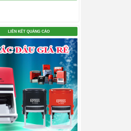
LIÊN KẾT QUẢNG CÁO