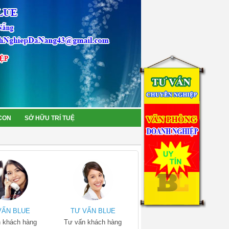
 CON
SỞ HỮU TRÍ TUỆ
VẤN BLUE
TƯ VẤN BLUE
 khách hàng
Tư vấn khách hàng