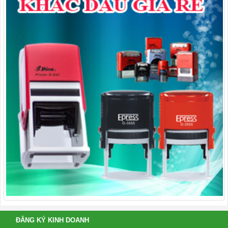
ĐĂNG KÝ KINH DOANH