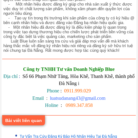
- Một nhãn hiệu được đăng ký giúp cho nhà sản xuất ý thức được
việc duy trì chất lượng sản phẩm, không xâm phạm đến quyền lợi của
người tiêu dùng.
- Tạo uy tín trong thị trường khi sản phẩm của công ty có ký hiệu @
bên cạnh nhãn hiệu và được đăng vào Đăng bạ nhãn hiệu quốc gia.
- Một nhãn hiệu đã được đăng ký là điều kiện pháp lý quan trọng
trong việc tạo dựng thương hiệu cho chiến lược phát triển bền vững của
công ty đặc biệt là việc quảng cáo, marketing cho sản phẩm.
Luật Blue luôn sẵn sàng tra cứu và giải đáp mọi vấn đề mà khách
hàng thắc mắc về đăng ký nhãn hiệu nói riêng và đăng ký sở hữu trí tuệ
nói chung tại Đà Nẵng. Rất mong được hợp tác cùng quý khách!
Công ty TNHH Tư vấn Doanh Nghiệp Blue
Địa chỉ
:
Số 66 Phạm Nhữ Tăng, Hòa Khê, Thanh Khê, thành phố
Đà Nẵng
i
Phone
:
0911.999.029
Email
:
luatsudanang43@gmail.com
Holine
:
0989.347.858
Bài viết liên quan
Tư Vấn Tra Cứu Đăng Ký Bảo Hộ Nhãn Hiệu Tại Đà Nẵng