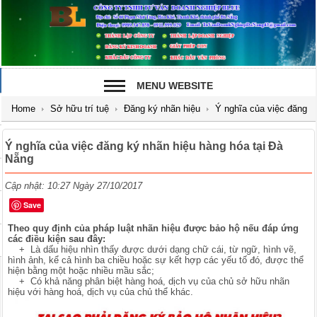
MENU WEBSITE
Home
Sở hữu trí tuệ
Đăng ký nhãn hiệu
Ý nghĩa của việc đăng
ký nhãn hiệu hàng hóa tại Đà Nẵng
Ý nghĩa của việc đăng ký nhãn hiệu hàng hóa tại Đà
Nẵng
Cập nhật: 10:27 Ngày 27/10/2017
Save
Theo quy định của pháp luật nhãn hiệu được bảo hộ nếu đáp ứng
các điều kiện sau đây:
+ Là dấu hiệu nhìn thấy được dưới dạng chữ cái, từ ngữ, hình vẽ,
hình ảnh, kể cả hình ba chiều hoặc sự kết hợp các yếu tố đó, được thể
hiện bằng một hoặc nhiều mầu sắc;
+ Có khả năng phân biệt hàng hoá, dịch vụ của chủ sở hữu nhãn
hiệu với hàng hoá, dịch vụ của chủ thể khác.