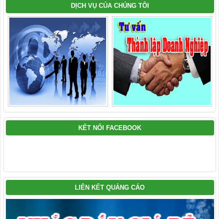
DỊCH VỤ CỦA CHÚNG TÔI
KẾT NỐI FACEBOOK
LIÊN KẾT QUẢNG CÁO