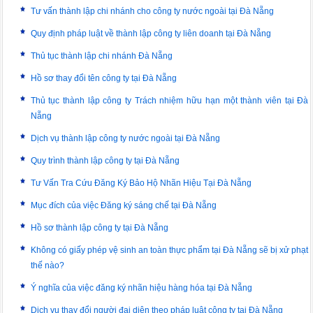
Tư vấn thành lập chi nhánh cho công ty nước ngoài tại Đà Nẵng
Quy định pháp luật về thành lập công ty liên doanh tại Đà Nẵng
Thủ tục thành lập chi nhánh Đà Nẵng
Hồ sơ thay đổi tên công ty tại Đà Nẵng
Thủ tục thành lập công ty Trách nhiệm hữu hạn một thành viên tại Đà
Nẵng
Dịch vụ thành lập công ty nước ngoài tại Đà Nẵng
Quy trình thành lập công ty tại Đà Nẵng
Tư Vấn Tra Cứu Đăng Ký Bảo Hộ Nhãn Hiệu Tại Đà Nẵng
Mục đích của việc Đăng ký sáng chế tại Đà Nẵng
Hồ sơ thành lập công ty tại Đà Nẵng
Không có giấy phép vệ sinh an toàn thực phẩm tại Đà Nẵng sẽ bị xử phạt
thế nào?
Ý nghĩa của việc đăng ký nhãn hiệu hàng hóa tại Đà Nẵng
Dịch vụ thay đổi người đại diện theo pháp luật công ty tại Đà Nẵng