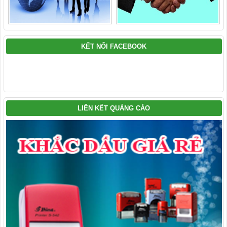
KẾT NỐI FACEBOOK
LIÊN KẾT QUẢNG CÁO