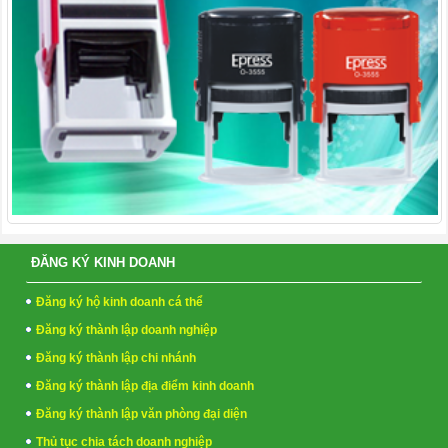
ĐĂNG KÝ KINH DOANH
Đăng ký hộ kinh doanh cá thể
Đăng ký thành lập doanh nghiệp
Đăng ký thành lập chi nhánh
Đăng ký thành lập địa điểm kinh doanh
Đăng ký thành lập văn phòng đại diện
Thủ tục chia tách doanh nghiệp