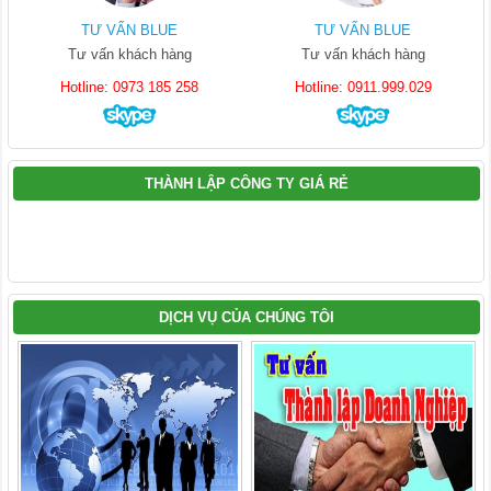
TƯ VẤN BLUE
TƯ VẤN BLUE
Tư vấn khách hàng
Tư vấn khách hàng
Hotline: 0973 185 258
Hotline: 0911.999.029
THÀNH LẬP CÔNG TY GIÁ RẺ
DỊCH VỤ CỦA CHÚNG TÔI