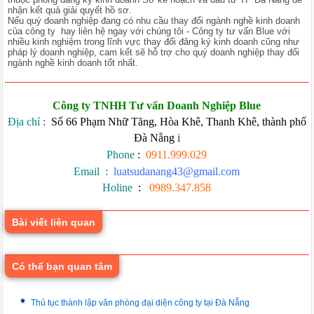
nhận kết quả giải quyết hồ sơ.
Nếu quý doanh nghiệp đang có nhu cầu thay đổi ngành nghề kinh doanh
của công ty hay liên hệ ngay với chúng tôi - Công ty tư vấn Blue với
nhiều kinh nghiệm trong lĩnh vực thay đổi đăng ký kinh doanh cũng như
pháp lý doanh nghiệp, cam kết sẽ hỗ trợ cho quý doanh nghiệp thay đổi
ngành nghề kinh doanh tốt nhất.
Công ty TNHH Tư vấn Doanh Nghiệp Blue
Địa chỉ
:
Số 66 Phạm Nhữ Tăng, Hòa Khê, Thanh Khê, thành phố
Đà Nẵng
i
Phone
:
0911.999.029
Email
:
luatsudanang43@gmail.com
Holine
:
0989.347.858
Bài viết liên quan
Có thể bạn quan tâm
Thủ tục thành lập văn phòng đại diện công ty tại Đà Nẵng