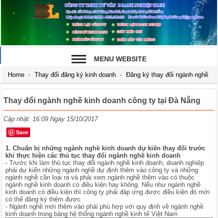
MENU WEBSITE
Home
Thay đổi đăng ký kinh doanh
Đăng ký thay đổi ngành nghề
công ty
Thay đổi ngành nghề kinh doanh công ty tại Đà Nẵng
Thay đổi ngành nghề kinh doanh công ty tại Đà Nẵng
Cập nhật: 16:09 Ngày 15/10/2017
Save
1. Chuẩn bị những ngành nghề kinh doanh dự kiến thay đổi trước
khi thực hiện các thủ tục thay đổi ngành nghề kinh doanh
- Trước khi làm thủ tục thay đổi ngành nghề kinh doanh, doanh nghiệp
phải dự kiến những ngành nghề dự định thêm vào công ty và những
ngành nghề cần loại ra và phải xem ngành nghề thêm vào có thuộc
ngành nghề kinh doanh có điều kiện hay không. Nếu như ngành nghề
kinh doanh có điều kiện thì công ty phải đáp ứng được điều kiện đó mới
có thể đăng ký thêm được
- Ngành nghề mới thêm vào phải phù hợp với quy định về ngành nghề
kinh doanh trong bảng hệ thống ngành nghề kinh tế Việt Nam