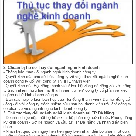
2. Chuẩn bị hồ sơ thay đổi ngành nghề kinh doanh
- Thông báo thay đổi ngành nghề kinh doanh công ty
- Quyết định của chủ sở hữu công ty về việc thay đổi ngành nghề kinh
doanh công ty đối với công ty TNHH 1 thành viên
- Quyết định của Hội đồng thành viên/ Đại hội đồng cổ đông đối với công
ty trách nhiệm hữu hạn hai thành viên trở lên/ công ty cổ phần về việc
ngành nghề kinh doanh công ty
- Bản sao hợp lệ biên bản họp của Hội đồng thành viên/ Đại hội đồng cổ
đông đối với công ty trách nhiệm hữu hạn hai thành viên trở lên/ công ty
cổ phần về việc ngành nghề kinh doanh công ty
3. Thủ tục thay đổi ngành nghề kinh doanh tại TP Đà Nẵng
- Doanh nghiệp nộp một bộ hồ sơ tại bộ phận một cửa thuộc Phòng đăng
ký kinh doanh - Sở kế hoạch và đầu tư TP Đà Nẵng và nhận giấy biên
nhân
- Nhận kết quả: Đến ngày hẹn trên giấy biên nhận đến bộ phận một cửa
thuộc phòng đăng ký kinh doanh Sở kế hoạch và đầu tư TP Đà Nẵng để