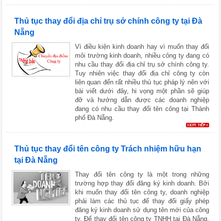
Thủ tục thay đổi địa chỉ trụ sở chính công ty tại Đà
Nẵng
Vì điều kiện kinh doanh hay vì muốn thay đổi
môi trường kinh doanh, nhiều công ty đang có
nhu cầu thay đổi địa chỉ trụ sở chính công ty.
Tuy nhiên việc thay đổi địa chỉ công ty còn
liên quan đến rất nhiều thủ tục pháp lý nên với
bài viết dưới đây, hi vọng một phần sẽ giúp
đỡ và hướng dẫn được các doanh nghiệp
đang có nhu cầu thay đổi tên công tại Thành
phố Đà Nẵng.
Thủ tục thay đổi tên công ty Trách nhiệm hữu hạn
tại Đà Nẵng
Thay đổi tên công ty là một trong những
trường hợp thay đổi đăng ký kinh doanh. Bởi
khi muốn thay đổi tên công ty, doanh nghiệp
phải làm các thủ tục để thay đổi giấy phép
đăng ký kinh doanh sử dụng tên mới của công
ty. Để thay đổi tên công ty TNHH tại Đà Nẵng,