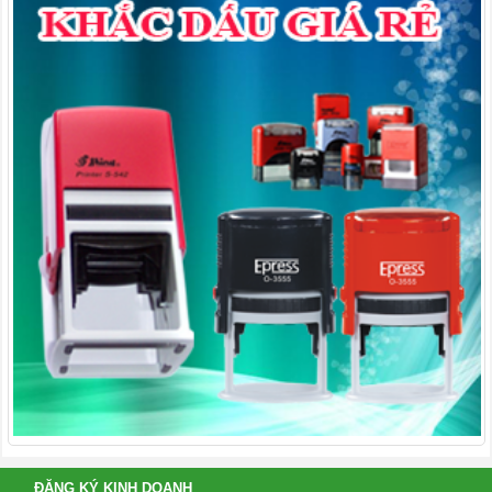
ĐĂNG KÝ KINH DOANH