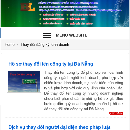
MENU WEBSITE
Home
Thay đổi đăng ký kinh doanh
Hồ sơ thay đổi tên công ty tại Đà Nẵng
Thay đổi tên công ty để phù hợp với loại hình
công ty, ngành nghề kinh doanh, phù hợp với
chiến lược kinh doanh, sự phát triển của công
ty và phù hợp với các quy định của pháp luật.
Để thay đổi tên công ty nhưng doanh nghiệp
chưa biết phải chuẩn bị những hồ sơ gì. Blue
hướng dẫn quý doanh nghiệp chuẩn bị hồ sơ
để thay đổi tên công ty tại Đà Nẵng
Dịch vụ thay đổi người đại diện theo pháp luật