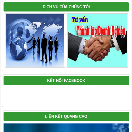
DỊCH VỤ CỦA CHÚNG TÔI
KẾT NỐI FACEBOOK
LIÊN KẾT QUẢNG CÁO